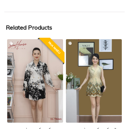
Related Products
MUA NHIỀU