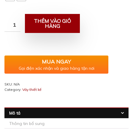
THÊM VÀO GIỎ
HÀNG
MUA NGAY
Gọi điện xác nhận và giao hàng tận nơi
SKU:
N/A
Category:
Váy thiết kế
Mô tả
Thông tin bổ sung