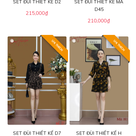
SET ĐÙI THIẾT KẾ D2
SET ĐÙI THIẾT KẾ MÃ
D45
215,000
₫
210,000
₫
ƯA THÍCH
ƯA THÍCH
SET ĐÙI THIẾT KẾ D7
SET ĐÙI THIẾT KẾ H