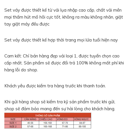
Set váy được thiết kế từ vải lụa nhập cao cấp, chất vải mền
mại thấm hút mồ hôi cực tốt, không ra màu không nhăn, giặt
tay giặt máy đều được
Set váy được thiết kế hợp thời trang mọi lứa tuổi hiện nay
Cam kết: Chỉ bán hàng đẹp vải loại 1, được tuyển chọn cao
cấp nhất. Sản phẩm sẽ được đổi trả 100% không mất phí khi
hàng lỗi do shop.
Khách yêu được kiểm tra hàng trước khi thanh toán.
Khi gửi hàng shop sẽ kiểm tra kỹ sản phẩm trước khi gửi,
shop sẽ đảm bảo mang đến sự hài lòng cho khách hàng.