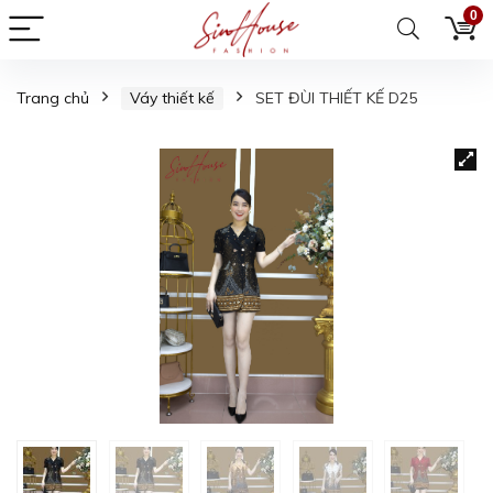
0
Trang chủ
Váy thiết kế
SET ĐÙI THIẾT KẾ D25