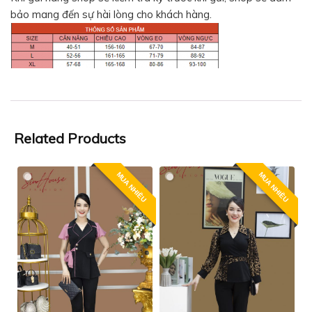
bảo mang đến sự hài lòng cho khách hàng.
Related Products
MUA NHIỀU
MUA NHIỀU