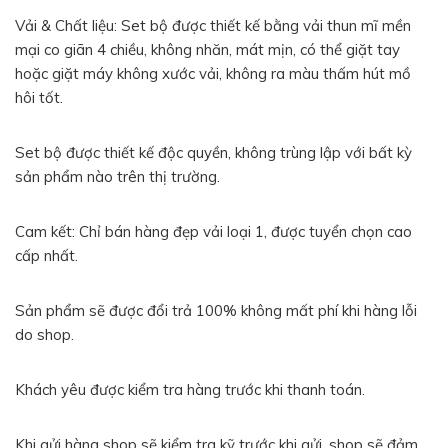
Vải & Chất liệu: Set bộ được thiết kế bằng vải thun mĩ mền
mại co giãn 4 chiều, không nhăn, mát mịn, có thể giặt tay
hoặc giặt máy không xước vải, không ra màu thấm hút mồ
hôi tốt.
Set bộ được thiết kế độc quyền, không trùng lập với bất kỳ
sản phẩm nào trên thị trường.
Cam kết: Chỉ bán hàng đẹp vải loại 1, được tuyển chọn cao
cấp nhất.
Sản phẩm sẽ được đổi trả 100% không mất phí khi hàng lỗi
do shop.
Khách yêu được kiểm tra hàng trước khi thanh toán.
Khi gửi hàng shop sẽ kiểm tra kỹ trước khi gửi, shop sẽ đảm