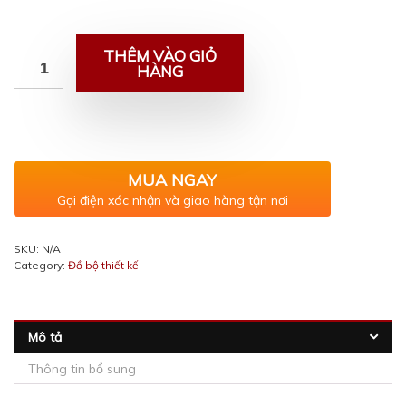
THÊM VÀO GIỎ
HÀNG
MUA NGAY
Gọi điện xác nhận và giao hàng tận nơi
SKU:
N/A
Category:
Đồ bộ thiết kế
Mô tả
Thông tin bổ sung