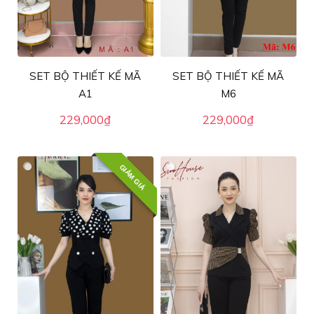
SET BỘ THIẾT KẾ MÃ
SET BỘ THIẾT KẾ MÃ
A1
M6
229,000
₫
229,000
₫
GIẢM GIÁ