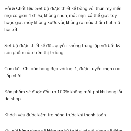
Vải & Chất liệu: Sét bộ được thiết kế bằng vải thun mỹ mền
mại co giãn 4 chiều, không nhăn, mát mịn, có thể giặt tay
hoặc giặt máy không xước vải, không ra màu thấm hút mồ
hôi tốt.
Set bộ được thiết kế độc quyền, không trùng lập với bất kỳ
sản phẩm nào trên thị trường.
Cam kết: Chỉ bán hàng đẹp vải loại 1, được tuyển chọn cao
cấp nhất.
Sản phẩm sẽ được đổi trả 100% không mất phí khi hàng lỗi
do shop.
Khách yêu được kiểm tra hàng trước khi thanh toán.
Khi gửi hàng shop sẽ kiểm tra kỹ trước khi gửi, shop sẽ đảm