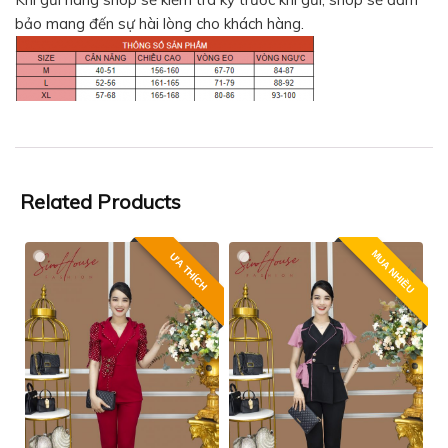
bảo mang đến sự hài lòng cho khách hàng.
Related Products
MUA NHIỀU
ƯA THÍCH