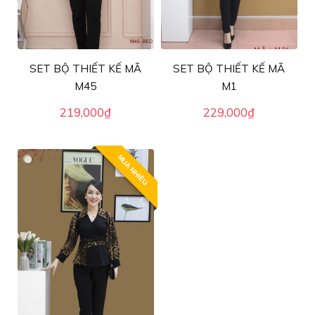
SET BỘ THIẾT KẾ MÃ
SET BỘ THIẾT KẾ MÃ
M45
M1
219,000
₫
229,000
₫
MUA NHIỀU