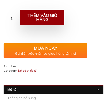
THÊM VÀO GIỎ
HÀNG
MUA NGAY
Gọi điện xác nhận và giao hàng tận nơi
SKU:
N/A
Category:
Đồ bộ thiết kế
Mô tả
Thông tin bổ sung